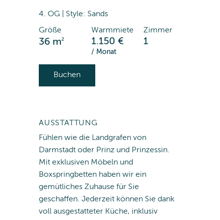
4. OG | Style: Sands
Größe
Warmmiete
Zimmer
2
1.150 €
1
36 m
/ Monat
Buchen
AUSSTATTUNG
Fühlen wie die Landgrafen von
Darmstadt oder Prinz und Prinzessin.
Mit exklusiven Möbeln und
Boxspringbetten haben wir ein
gemütliches Zuhause für Sie
geschaffen. Jederzeit können Sie dank
voll ausgestatteter Küche, inklusiv