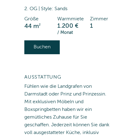
2. OG | Style: Sands
Größe
Warmmiete
Zimmer
2
1.200 €
1
44 m
/ Monat
Buchen
AUSSTATTUNG
Fühlen wie die Landgrafen von
Darmstadt oder Prinz und Prinzessin.
Mit exklusiven Möbeln und
Boxspringbetten haben wir ein
gemütliches Zuhause für Sie
geschaffen. Jederzeit können Sie dank
voll ausgestatteter Küche, inklusiv