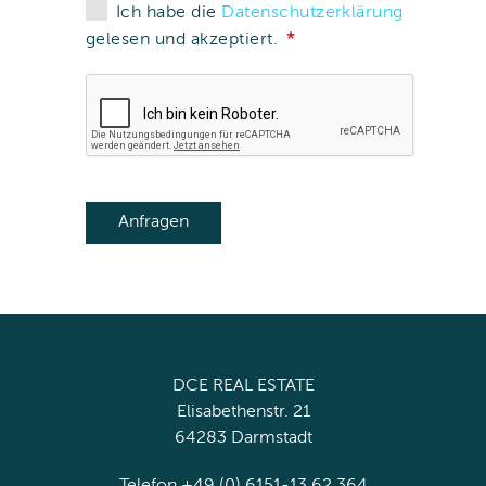
Ich habe die
Datenschutzerklärung
gelesen und akzeptiert.
DCE REAL ESTATE
Elisabethenstr. 21
64283 Darmstadt