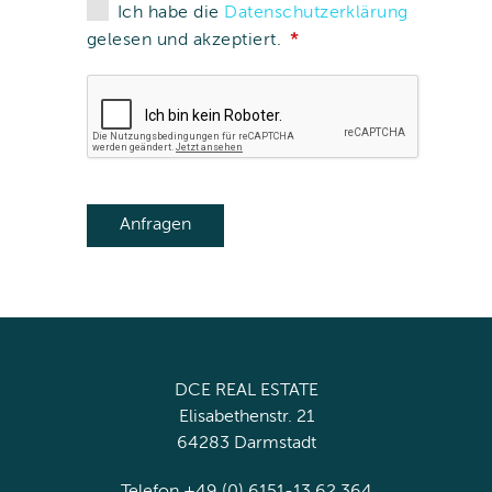
Ich habe die
Datenschutzerklärung
gelesen und akzeptiert.
DCE REAL ESTATE
Elisabethenstr. 21
64283 Darmstadt