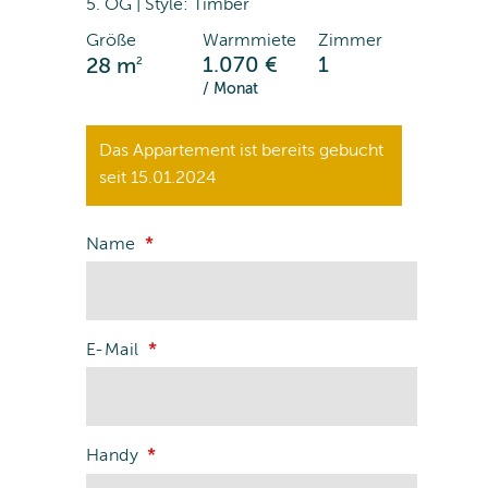
5. OG | Style: Timber
Größe
Warmmiete
Zimmer
2
1.070 €
1
28 m
/ Monat
Das Appartement ist bereits gebucht
seit 15.01.2024
Name
E-Mail
Handy