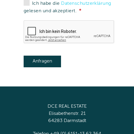
Ich habe die
Datenschutzerklärung
gelesen und akzeptiert.
DCE REAL ESTATE
Elisabethenstr. 21
64283 Darmstadt