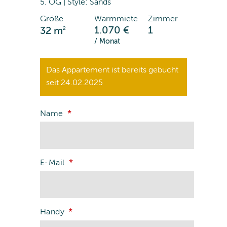
5. OG | Style: Sands
Größe
Warmmiete
Zimmer
2
1.070 €
1
32 m
/ Monat
Das Appartement ist bereits gebucht
seit 24.02.2025
Name
E-Mail
Handy