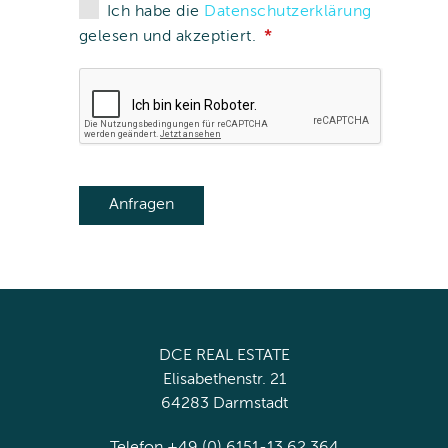
Ich habe die
Datenschutzerklärung
gelesen und akzeptiert.
DCE REAL ESTATE
Elisabethenstr. 21
64283 Darmstadt