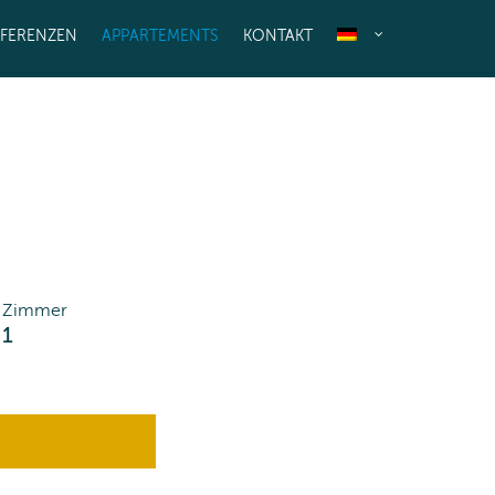
EFERENZEN
APPARTEMENTS
KONTAKT
Zimmer
1