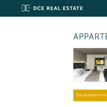
APPART
Das Appartement i