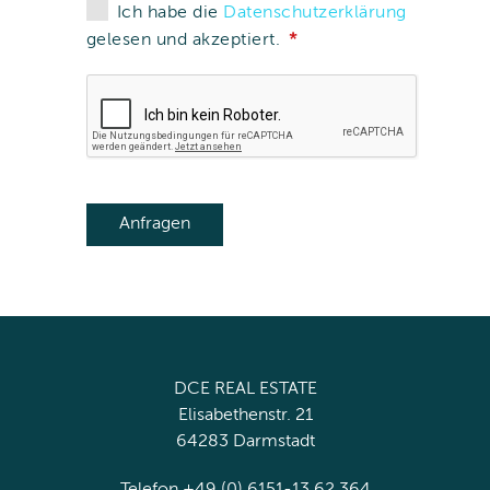
Ich habe die
Datenschutzerklärung
gelesen und akzeptiert.
DCE REAL ESTATE
Elisabethenstr. 21
64283 Darmstadt