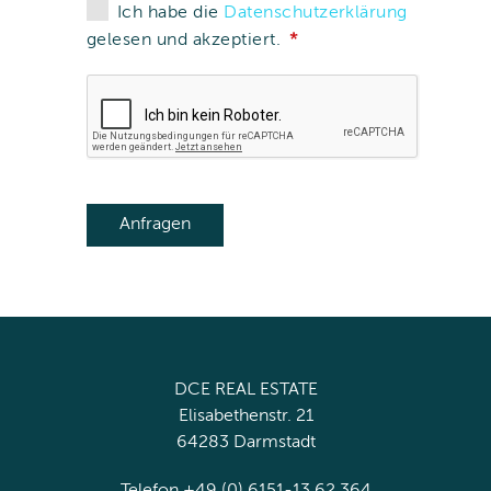
Ich habe die
Datenschutzerklärung
gelesen und akzeptiert.
DCE REAL ESTATE
Elisabethenstr. 21
64283 Darmstadt