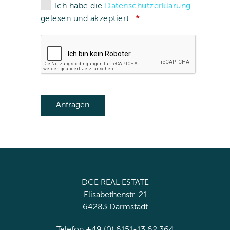
Ich habe die
Datenschutzerklärung
gelesen und akzeptiert.
DCE REAL ESTATE
Elisabethenstr. 21
64283 Darmstadt