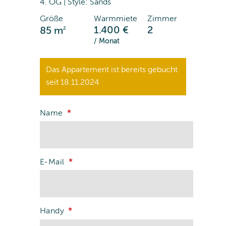
4. OG | Style: Sands
Größe
Warmmiete
Zimmer
2
1.400 €
2
85 m
/ Monat
Das Appartement ist bereits gebucht
seit 18.11.2024
Name
E-Mail
Handy