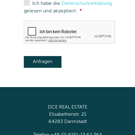
Ich habe die
Datenschutzerklärung
gelesen und akzeptiert.
DCE REAL ESTATE
Elisabethenstr. 21
64283 Darmstadt