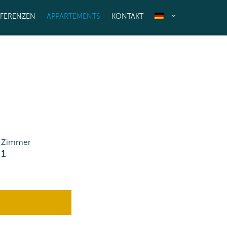
EFERENZEN
APPARTEMENTS
KONTAKT
Zimmer
1