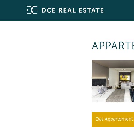
APPART
Das Appartement i