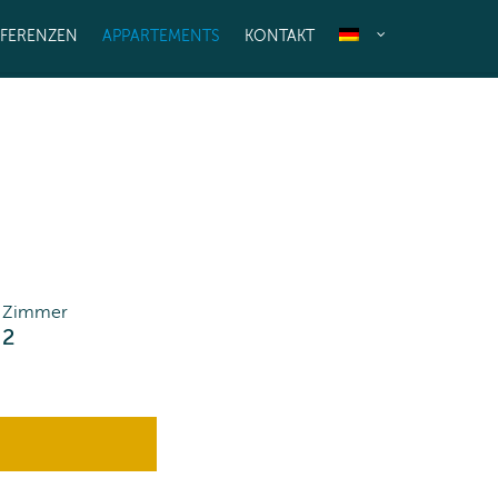
EFERENZEN
APPARTEMENTS
KONTAKT
Zimmer
2