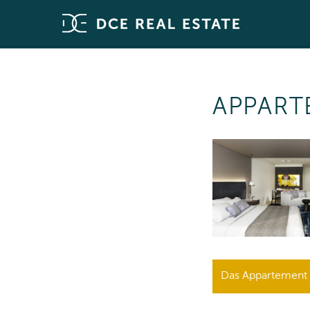
APPART
Das Appartement i