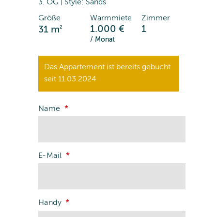
3. OG | Style: Sands
Größe
Warmmiete
Zimmer
2
1.000 €
1
31 m
/ Monat
Das Appartement ist bereits gebucht
seit 11.03.2024
Name
E-Mail
Handy