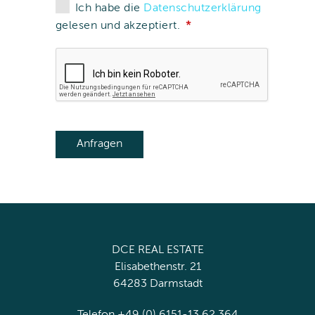
Ich habe die
Datenschutzerklärung
gelesen und akzeptiert.
DCE REAL ESTATE
Elisabethenstr. 21
64283 Darmstadt