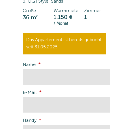
3. OG | Style: Sands
Größe
Warmmiete
Zimmer
2
1.150 €
1
36 m
/ Monat
Das Appartement ist bereits gebucht
seit 31.05.2025
Name
E-Mail
Handy