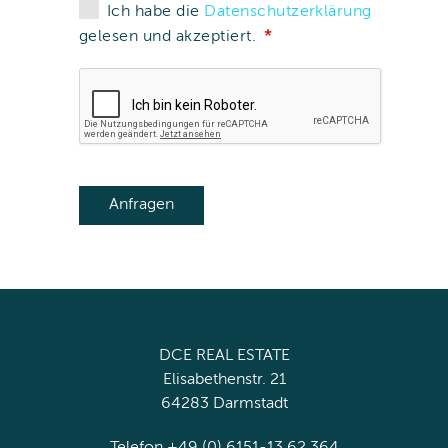
Ich habe die
Datenschutzerklärung
gelesen und akzeptiert.
DCE REAL ESTATE
Elisabethenstr. 21
64283 Darmstadt