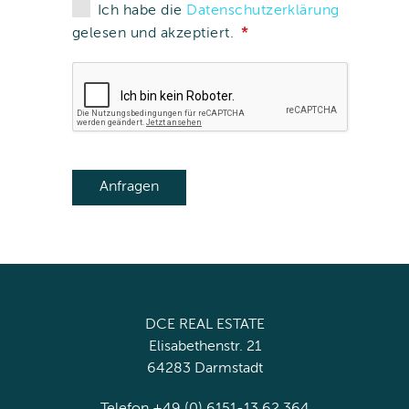
Ich habe die
Datenschutzerklärung
gelesen und akzeptiert.
DCE REAL ESTATE
Elisabethenstr. 21
64283 Darmstadt