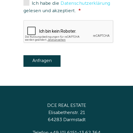
Ich habe die
Datenschutzerklärung
gelesen und akzeptiert.
DCE REAL ESTATE
Elisabethenstr. 21
64283 Darmstadt