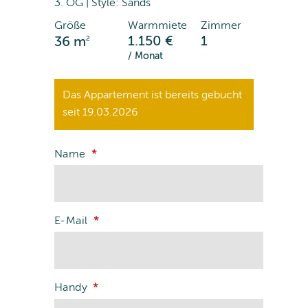
3. OG | Style: Sands
Größe
Warmmiete
Zimmer
2
1.150 €
1
36 m
/ Monat
Das Appartement ist bereits gebucht
seit 19.03.2026
Name
E-Mail
Handy