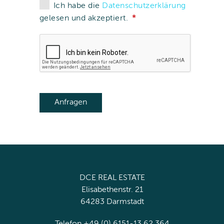
Ich habe die
Datenschutzerklärung
gelesen und akzeptiert.
DCE REAL ESTATE
Elisabethenstr. 21
64283 Darmstadt