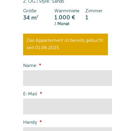
2. OG | Style: Sands
Größe
Warmmiete
Zimmer
2
1.000 €
1
34 m
/ Monat
Das Appartement ist bereits gebucht
seit 01.06.2025
Name
E-Mail
Handy