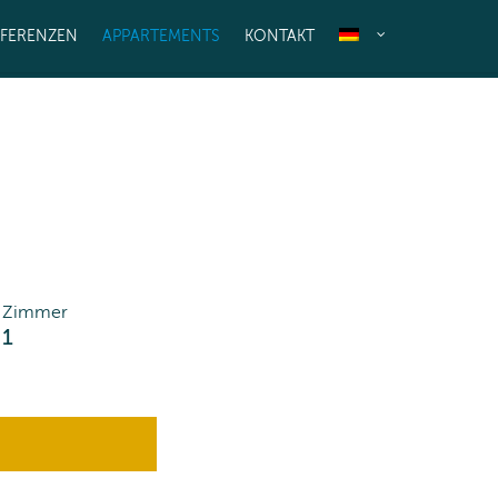
EFERENZEN
APPARTEMENTS
KONTAKT
Zimmer
1