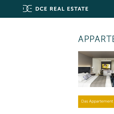
APPART
Das Appartement i