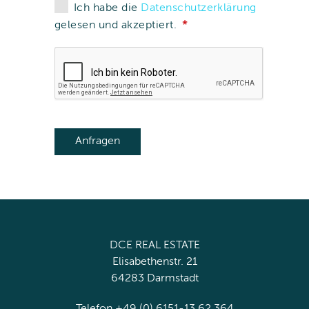
Ich habe die
Datenschutzerklärung
gelesen und akzeptiert.
DCE REAL ESTATE
Elisabethenstr. 21
64283 Darmstadt