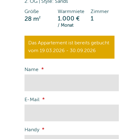
2. OG | Style: Sands
Größe
Warmmiete
Zimmer
2
1.000 €
1
28 m
/ Monat
Das Appartement ist bereits gebucht
vom 19.03.2026 - 30.09.2026
Name
E-Mail
Handy