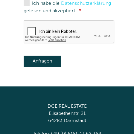
Ich habe die
Datenschutzerklärung
gelesen und akzeptiert.
DCE REAL ESTATE
Elisabethenstr. 21
64283 Darmstadt